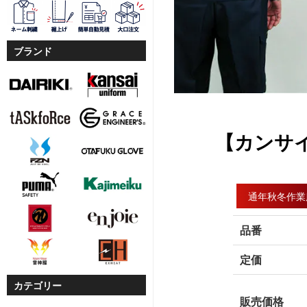
ブランド
【カンサイ
通年秋冬作業
品番
定価
カテゴリー
販売価格