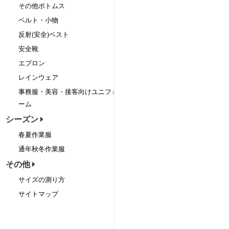
その他ボトムス
ベルト・小物
反射(安全)ベスト
安全靴
エプロン
レインウェア
事務服・美容・接客向けユニフォ
ーム
シーズン
春夏作業服
通年秋冬作業服
その他
サイズの測り方
サイトマップ