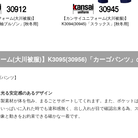
ォーム(大川被服)】
【カンサイユニフォーム(大川被服)】
)「長袖ブルゾン」[秋冬用]
K3094(30945)「スラックス」[秋冬用]
ム(大川被服)】K3095(30956)「カーゴパンツ
カーゴパンツ】
に光る安定感のあるデザイン
本製素材が体を包み、まるごとサポートしてくれます。また、ポケット
、いっぱいに入れた時でも違和感無く、出し入れが目で確認出来る為、
印象と動きをお約束できる確かな一着です。