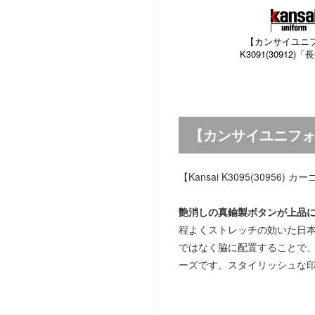
【カンサイユニフ
K3091(30912
【カンサイユニフォー
【Kansai K3095(30956) 
艶消しの真鍮製ボタンが上品
程よくストレッチの効いた日
ではなく脇に配置することで
ーズです。スタイリッシュな