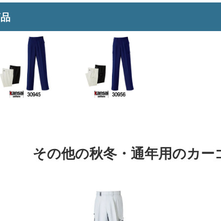
商品
その他の秋冬・通年用のカー