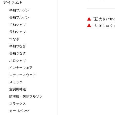
アイテム
半袖ブルゾン
長袖ブルゾン
「
大きいサ
半袖シャツ
「
刺しゅう
長袖シャツ
つなぎ
半袖つなぎ
長袖つなぎ
ポロシャツ
インナーウェア
レディースウェア
スモック
空調風神服
防寒服・防寒ブルゾン
スラックス
カーゴパンツ