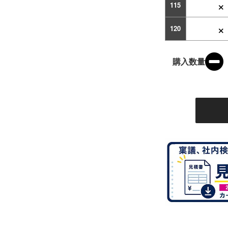
×
115
×
120
購入数量