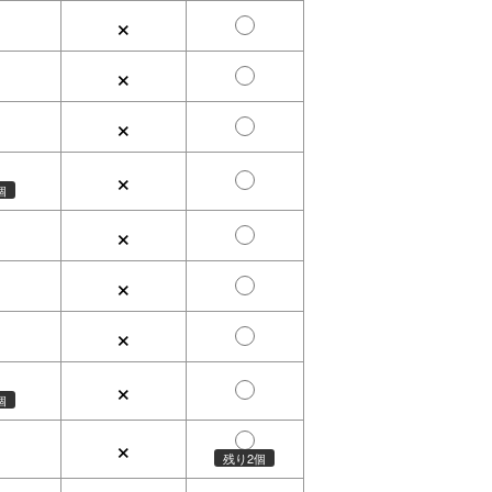
×
×
×
×
個
×
×
×
×
個
×
残り2個