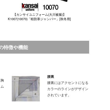
【カンサイユニフォーム(大川被服)】
K1007(10070)「軽防寒ジャンパー」[秋冬用]
」の特徴や機能
腰裏
は胸
腰裏にはアクセントになる
スム
カラーのラインがデザイン
されています。