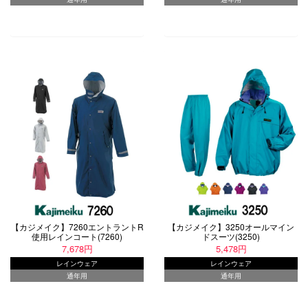
【カジメイク】7260エントラントR
【カジメイク】3250オールマイン
使用レインコート(7260)
ドスーツ(3250)
7,678円
5,478円
レインウェア
レインウェア
通年用
通年用