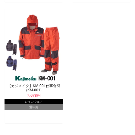
【カジメイク】KM-001仕事合羽
(KM-001)
7,678円
レインウェア
通年用