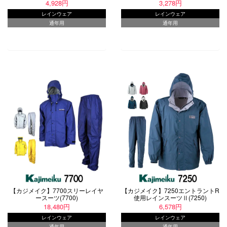
4,928円
3,278円
レインウェア
レインウェア
通年用
通年用
【カジメイク】7700スリーレイヤ
【カジメイク】7250エントラントR
ースーツ(7700)
使用レインスーツⅡ(7250)
18,480円
6,578円
レインウェア
レインウェア
通年用
通年用