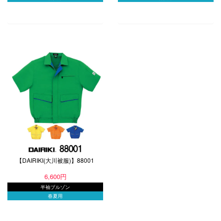
【DAIRIKI(大川被服)】88001
6,600円
半袖ブルゾン
春夏用