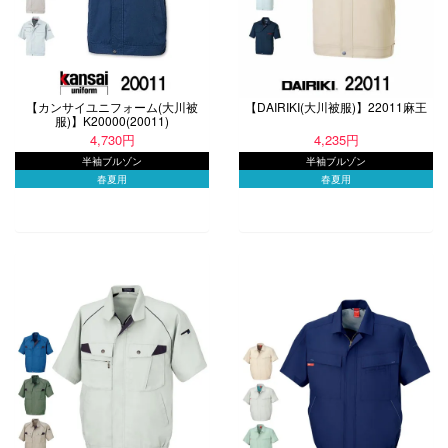
【カンサイユニフォーム(大川被
【DAIRIKI(大川被服)】22011麻王
服)】K20000(20011)
4,730円
4,235円
半袖ブルゾン
半袖ブルゾン
春夏用
春夏用