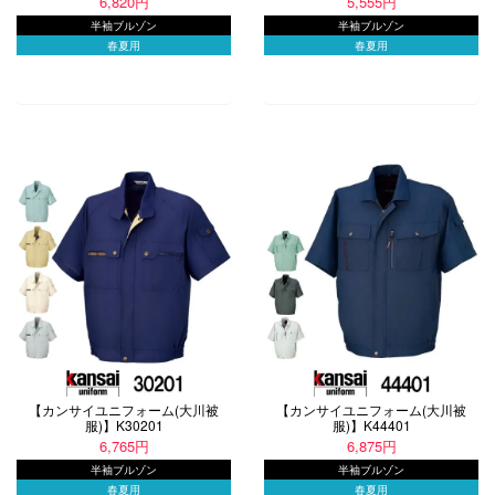
6,820円
5,555円
半袖ブルゾン
半袖ブルゾン
春夏用
春夏用
【カンサイユニフォーム(大川被
【カンサイユニフォーム(大川被
服)】K30201
服)】K44401
6,765円
6,875円
半袖ブルゾン
半袖ブルゾン
春夏用
春夏用