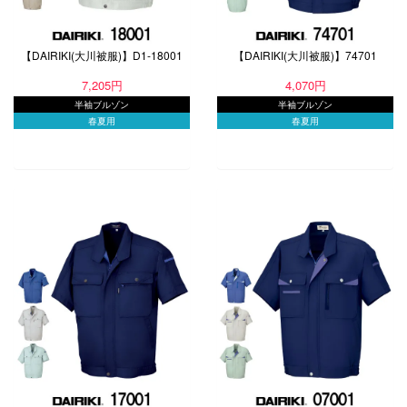
【DAIRIKI(大川被服)】D1-18001
【DAIRIKI(大川被服)】74701
7,205円
4,070円
半袖ブルゾン
半袖ブルゾン
春夏用
春夏用