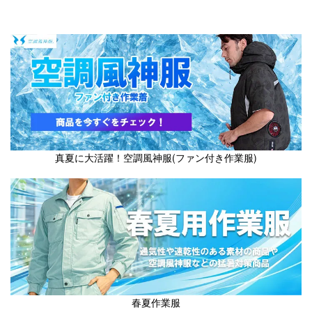
真夏に大活躍！空調風神服(ファン付き作業服)
春夏作業服