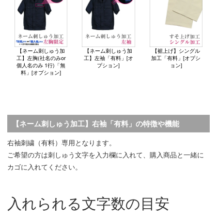
【ネーム刺しゅう加
【ネーム刺しゅう加
【裾上げ】シングル
工】左胸(社名のみor
工】左袖「有料」[オ
加工「有料」[オプシ
個人名のみ 1行)「無
プション]
ョン]
料」[オプション]
【ネーム刺しゅう加工】右袖「有料」の特徴や機能
右袖刺繍（有料）専用となります。
ご希望の方は刺しゅう文字を入力欄に入れて、購入商品と一緒に
カゴに入れてください。
入れられる文字数の目安