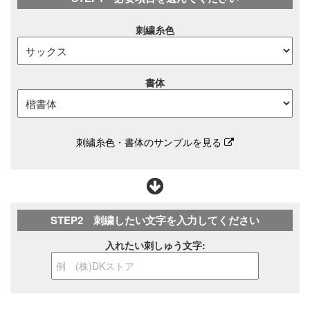
刺繍糸色
書体
刺繍糸色・書体のサンプルを見る
STEP2 刺繍したい文字を入力してください
入れたい刺しゅう文字: