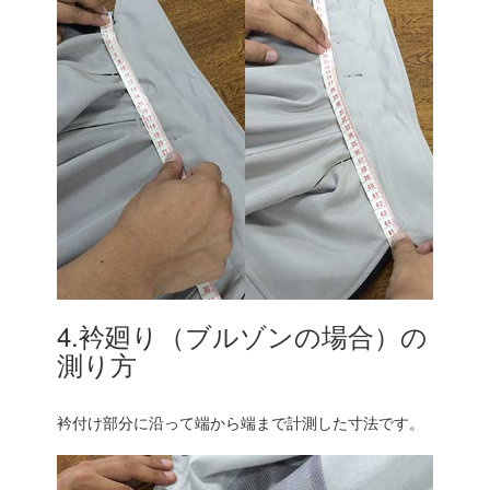
4.衿廻り（ブルゾンの場合）の
測り方
衿付け部分に沿って端から端まで計測した寸法です。