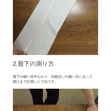
2.股下の測り方
股下の縫い目中心から、内股沿いの縫い目に沿って、
裾口まで計測した寸法です。