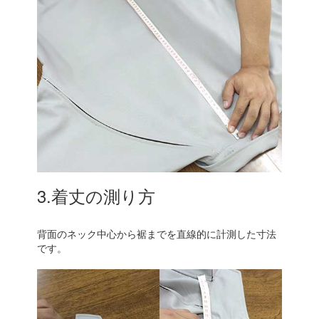
3.着丈の測り方
背面のネック中心から裾までを直線的に計測した寸法
です。