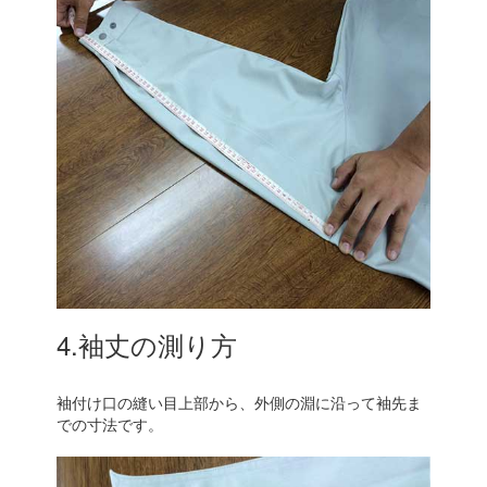
4.袖丈の測り方
袖付け口の縫い目上部から、外側の淵に沿って袖先ま
での寸法です。