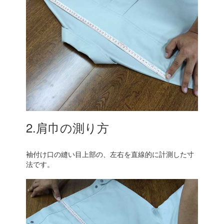
2.肩巾の測り方
袖付け口の縫い目上部の、左右を直線的に計測した寸
法です。