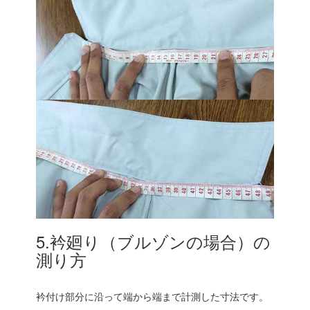
5.衿廻り（ブルゾンの場合）の
測り方
衿付け部分に沿って端から端まで計測した寸法です。