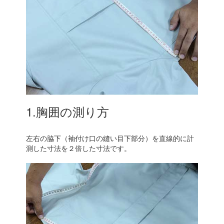
1.胸囲の測り方
左右の脇下（袖付け口の縫い目下部分）を直線的に計
測した寸法を２倍した寸法です。