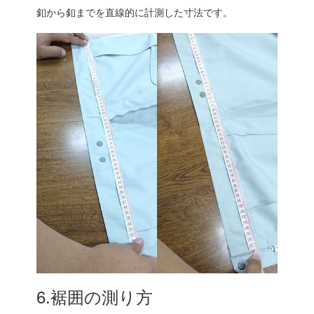
釦から釦までを直線的に計測した寸法です。
6.裾囲の測り方