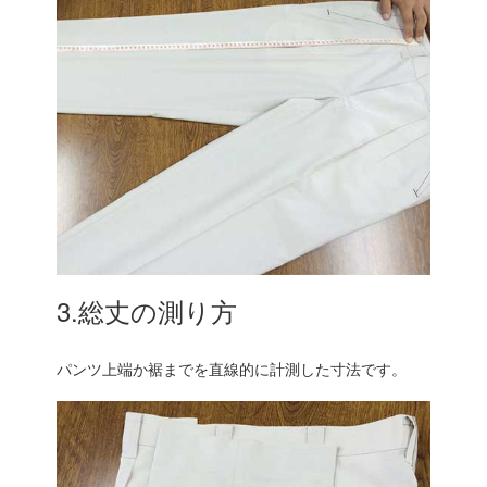
3.総丈の測り方
パンツ上端か裾までを直線的に計測した寸法です。