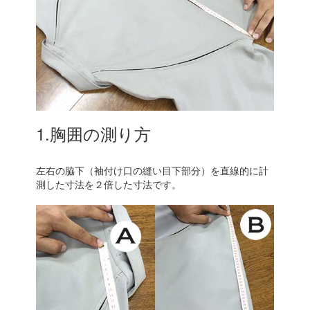
1.胸囲の測り方
左右の脇下（袖付け口の縫い目下部分）を直線的に計
測した寸法を２倍した寸法です。