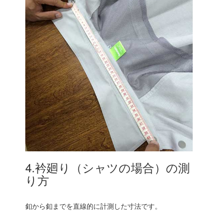
4.衿廻り（シャツの場合）の測
り方
釦から釦までを直線的に計測した寸法です。