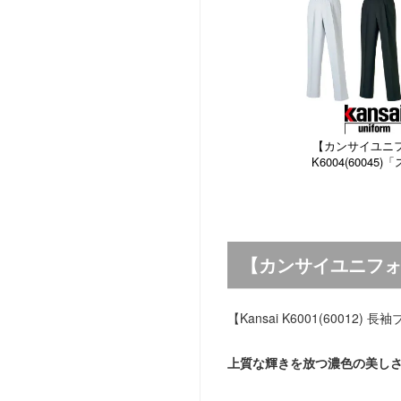
【カンサイユニフ
K6004(60045
【カンサイユニフォー
【Kansai K6001(60012) 
上質な輝きを放つ濃色の美し