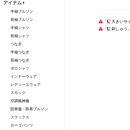
アイテム
半袖ブルゾン
長袖ブルゾン
「
大きいサ
半袖シャツ
「
刺しゅう
長袖シャツ
つなぎ
半袖つなぎ
長袖つなぎ
ポロシャツ
インナーウェア
レディースウェア
スモック
空調風神服
防寒服・防寒ブルゾン
スラックス
カーゴパンツ