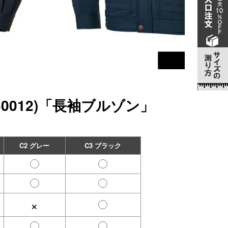
60012)「長袖ブルゾン」
C2 グレー
C3 ブラック
×