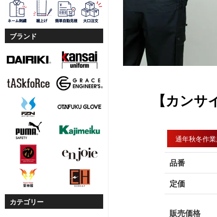
ブランド
【カンサイ
通年秋冬作業
品番
定価
カテゴリー
販売価格