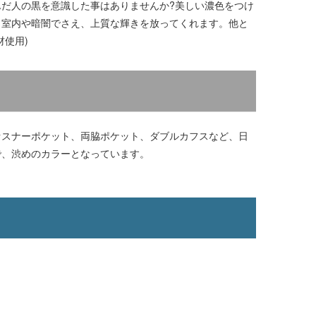
だ人の黒を意識した事はありませんか?美しい濃色をつけ
、室内や暗闇でさえ、上質な輝きを放ってくれます。他と
使用)
ァスナーポケット、両脇ポケット、ダブルカフスなど、日
で、渋めのカラーとなっています。