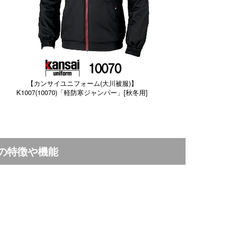
【カンサイユニフォーム(大川被服)】
K1007(10070)「軽防寒ジャンパー」[秋冬用]
」の特徴や機能