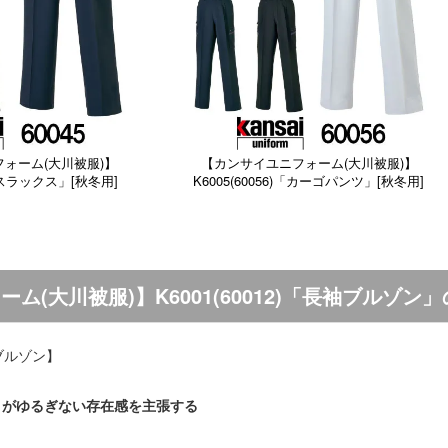
ォーム(大川被服)】
【カンサイユニフォーム(大川被服)】
)「スラックス」[秋冬用]
K6005(60056)「カーゴパンツ」[秋冬用]
ム(大川被服)】K6001(60012)「長袖ブルゾン
長袖ブルゾン】
さがゆるぎない存在感を主張する