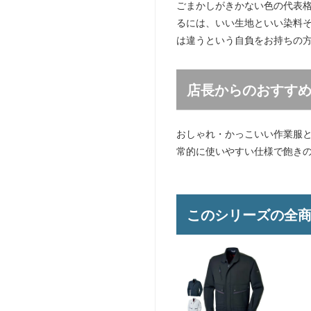
ごまかしがきかない色の代表
るには、いい生地といい染料
は違うという自負をお持ちの方
店長からのおすす
おしゃれ・かっこいい作業服
常的に使いやすい仕様で飽き
このシリーズの全