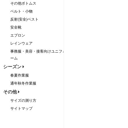
その他ボトムス
ベルト・小物
反射(安全)ベスト
安全靴
エプロン
レインウェア
事務服・美容・接客向けユニフォ
ーム
シーズン
春夏作業服
通年秋冬作業服
その他
サイズの測り方
サイトマップ