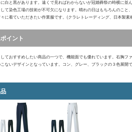
格に白と黒があります。遠くで見ればわからないが冠婚葬祭の時横に並ん
そして染色工場の技術が不可欠になります。晴れの日はもちろんのこと
々に着ていただきたい作業服です。(クラレトレーディング、日本製素材
めポイント
としておすすめしたい商品の一つで、機能面でも優れています。右胸フ
のこないデザインとなっています。コン、グレー、ブラックの３色展開
商品