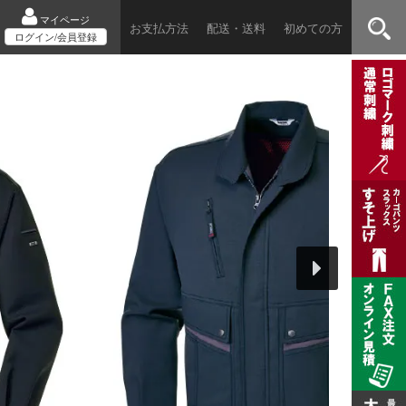
マイページ
お支払方法
配送・送料
初めての方
ログイン/会員登録