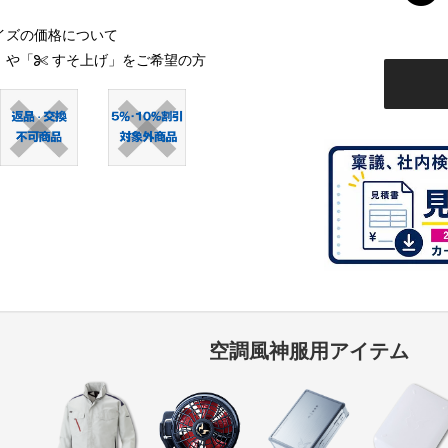
イズの価格について
」や「
すそ上げ」をご希望の方
空調風神服用アイテム