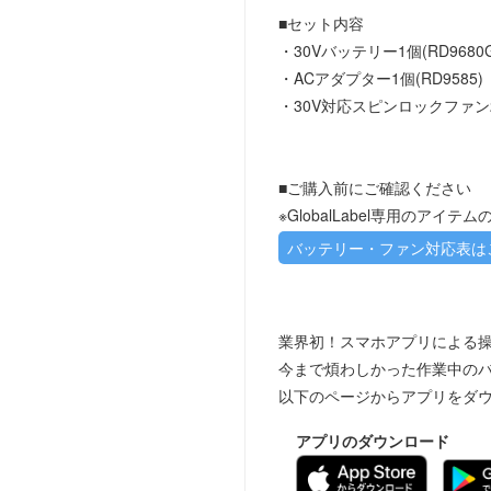
■セット内容
・30Vバッテリー1個(RD9680G
・ACアダプター1個(RD9585)
・30V対応スピンロックファン2個
■ご購入前にご確認ください
※GlobalLabel専用のアイテ
バッテリー・ファン対応表は
業界初！スマホアプリによる
今まで煩わしかった作業中のバ
以下のページからアプリをダ
アプリのダウンロード