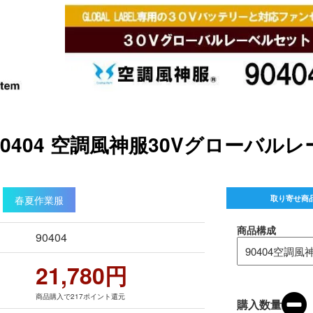
0404 空調風神服30Vグローバ
春夏作業服
取り寄せ商
商品構成
90404
21,780円
商品購入で217ポイント還元
購入数量