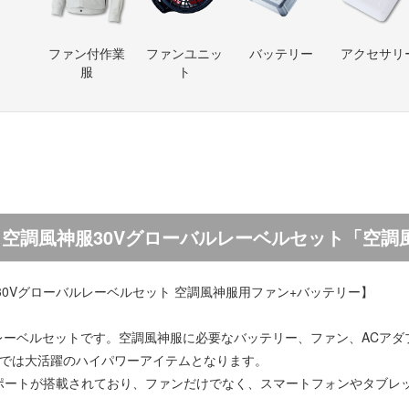
ファン付作業
ファンユニッ
バッテリー
アクセサリ
服
ト
04 空調風神服30Vグローバルレーベルセット「空
神服30Vグローバルレーベルセット 空調風神服用ファン+バッテリー】
バルレーベルセットです。空調風神服に必要なバッテリー、ファン、ACア
下では大活躍のハイパワーアイテムとなります。
USBポートが搭載されており、ファンだけでなく、スマートフォンやタブ