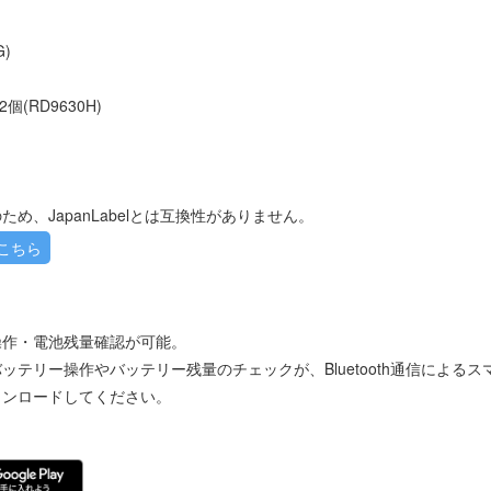
)
(RD9630H)
ムのため、JapanLabelとは互換性がありません。
こちら
操作・電池残量確認が可能。
ッテリー操作やバッテリー残量のチェックが、Bluetooth通信による
ウンロードしてください。