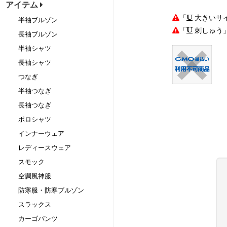
アイテム
「
大きいサ
半袖ブルゾン
「
刺しゅう
長袖ブルゾン
半袖シャツ
長袖シャツ
つなぎ
半袖つなぎ
長袖つなぎ
ポロシャツ
インナーウェア
レディースウェア
スモック
空調風神服
防寒服・防寒ブルゾン
スラックス
カーゴパンツ