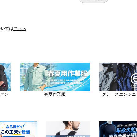
ついては
こちら
ファン
春夏作業服
グレースエンジニ