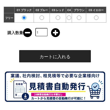
C1 ブラック
C2 ブルー
C3 レッド
C4
ブラウン
C5 イエロー
フリー
購入数量