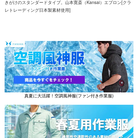
きがけのスタンダードタイプ。山本寛斎（Kansai）エプロン[クラ
レトレーディング日本製素材使用]
真夏に大活躍！空調風神服(ファン付き作業服)