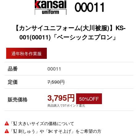
【カンサイユニフォーム(大川被服)】KS-
001(00011)「ベーシックエプロン」
通年秋冬作業服
品番
00011
定価
7,590円
3,795円
50%OFF
販売価格
商品購入で37ポイント還元
「
大きいサイズの価格について
「
刺しゅう」や「
すそ上げ」をご希望の方