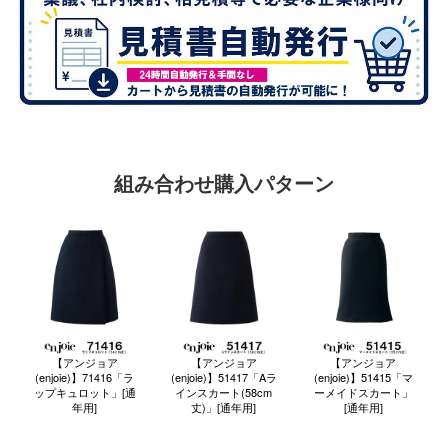
組み合わせ購入パターン
【アンジョア
【アンジョア
【アンジョア
(enjoie)】71416「ラ
(enjoie)】51417「Aラ
(enjoie)】51415「マ
ップキュロット」[通
インスカート(58cm
ーメイドスカート」
年用]
丈)」[通年用]
[通年用]