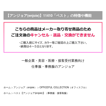
【アンジョア(enjoie)】11410「ベスト」の特徴や機能
一般企業・美容・医療・接客受付業務向け
仕事服・事務服のアンジョア
ホーム
>
アンジョア（enjoie）
>
OFFICEFUL COLLECTION（オフィスフル）
ホーム
>
ベスト【アンジョア(enjoie)】（事務服・接客制服）