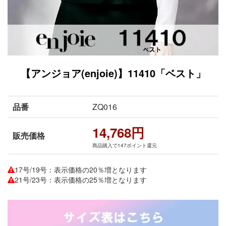
【アンジョア(enjoie)】11410「ベスト」
品番
ZQ016
14,768円
販売価格
商品購入で147ポイント還元
17号/19号：表示価格の20％増となります
21号/23号：表示価格の25％増となります