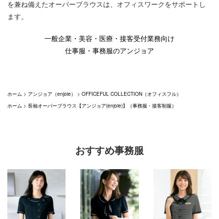
を兼ね備えたオーバーブラウスは、オフィスワークをサポートし
ます。
一般企業・美容・医療・接客受付業務向け
仕事服・事務服のアンジョア
ホーム
>
アンジョア（enjoie）
>
OFFICEFUL COLLECTION（オフィスフル）
ホーム
>
長袖オーバーブラウス【アンジョア(enjoie)】（事務服・接客制服）
おすすめ事務服