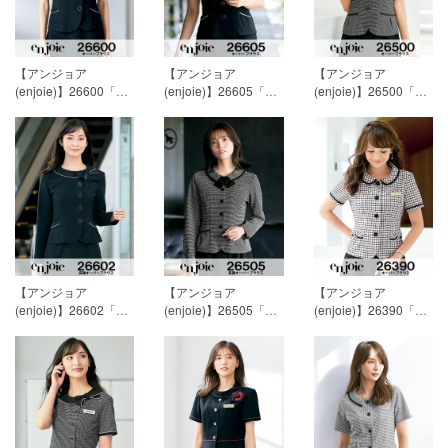
【アンジョア
【アンジョア
【アンジョア
(enjoie)】26600「半
(enjoie)】26605「半
(enjoie)】26500「半
袖オーバーブラウ
袖オーバーブラウ
袖オーバーブラウス
ス」[春夏用]
15,593円
ス」[春夏用]
15,593円
（リボン付）」[春夏
(税込)
(税込)
用]
13,943円(税込)
【アンジョア
【アンジョア
【アンジョア
(enjoie)】26602「長
(enjoie)】26505「長
(enjoie)】26390「半
袖オーバーブラウ
袖オーバーブラウス
袖オーバーブラウ
ス」[通年用]
19,718円
（リボン付）」[通年
ス」[春夏用]
17,243円
(税込)
用]
18,893円(税込)
(税込)