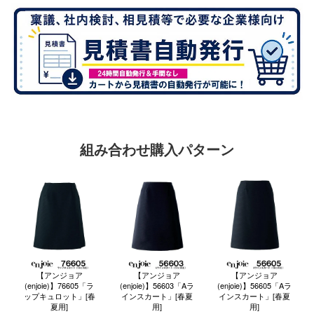
組み合わせ購入パターン
【アンジョア
【アンジョア
【アンジョア
(enjoie)】76605「ラ
(enjoie)】56603「Aラ
(enjoie)】56605「Aラ
ップキュロット」[春
インスカート」[春夏
インスカート」[春夏
夏用]
用]
用]