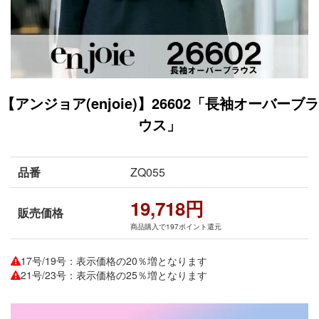
【アンジョア(enjoie)】26602「長袖オーバーブラ
ウス」
品番
ZQ055
19,718円
販売価格
商品購入で197ポイント還元
17号/19号：表示価格の20％増となります
21号/23号：表示価格の25％増となります