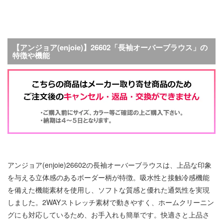
【アンジョア(enjoie)】26602「長袖オーバーブラウス」の
特徴や機能
アンジョア(enjoie)26602の長袖オーバーブラウスは、上品な印象
を与える立体感のあるボーダー柄が特徴。吸水性と接触冷感機能
を備えた機能素材を使用し、ソフトな質感と優れた通気性を実現
しました。2WAYストレッチ素材で動きやすく、ホームクリーニン
グにも対応しているため、お手入れも簡単です。快適さと上品さ