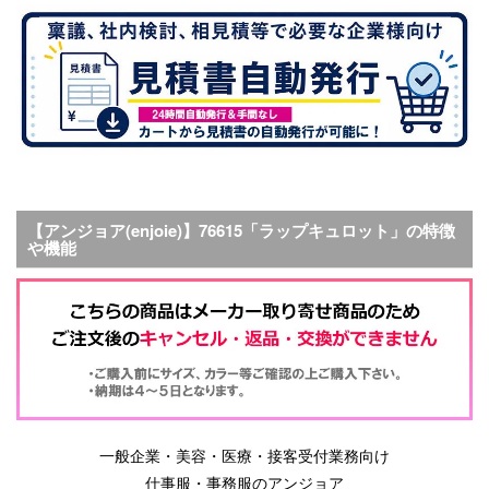
【アンジョア(enjoie)】76615「ラップキュロット」の特徴
や機能
一般企業・美容・医療・接客受付業務向け
仕事服・事務服のアンジョア