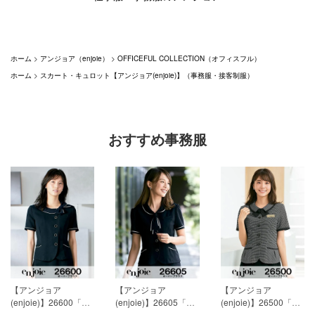
ホーム
>
アンジョア（enjoie）
>
OFFICEFUL COLLECTION（オフィスフル）
ホーム
>
スカート・キュロット【アンジョア(enjoie)】（事務服・接客制服）
おすすめ事務服
【アンジョア
【アンジョア
【アンジョア
(enjoie)】26600「半
(enjoie)】26605「半
(enjoie)】26500「半
袖オーバーブラウ
袖オーバーブラウ
袖オーバーブラウス