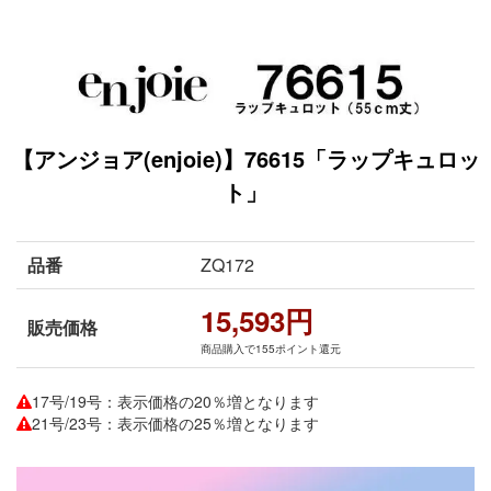
【アンジョア(enjoie)】76615「ラップキュロッ
ト」
品番
ZQ172
15,593円
販売価格
商品購入で155ポイント還元
17号/19号：表示価格の20％増となります
21号/23号：表示価格の25％増となります