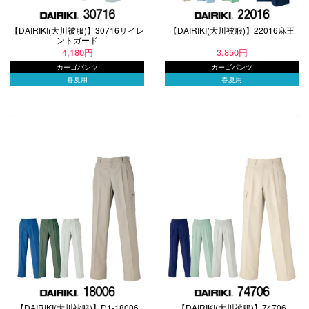
【DAIRIKI(大川被服)】30716サイレ
【DAIRIKI(大川被服)】22016麻王
ントガード
4,180円
3,850円
カーゴパンツ
カーゴパンツ
春夏用
春夏用
【DAIRIKI(大川被服)】D1-18006
【DAIRIKI(大川被服)】74706