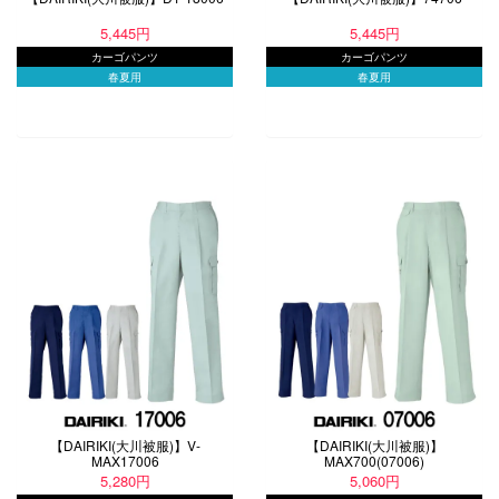
5,445円
5,445円
カーゴパンツ
カーゴパンツ
春夏用
春夏用
【DAIRIKI(大川被服)】V-
【DAIRIKI(大川被服)】
MAX17006
MAX700(07006)
5,280円
5,060円