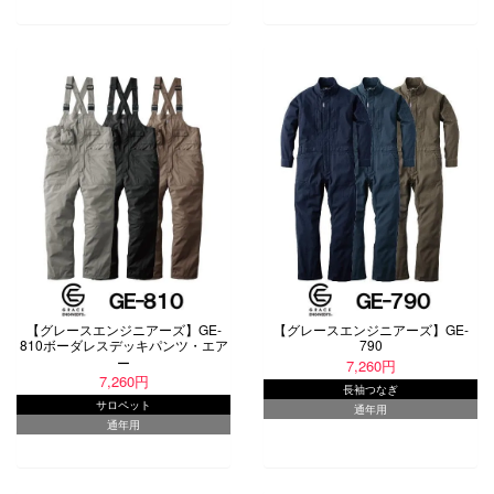
【グレースエンジニアーズ】GE-
【グレースエンジニアーズ】GE-
810ボーダレスデッキパンツ・エア
790
ー
7,260円
7,260円
長袖つなぎ
サロペット
通年用
通年用