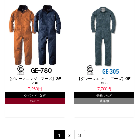
【グレースエンジニアーズ】GE-
【グレースエンジニアーズ】GE-
780
305
7,260円
7,700円
ウインパつなぎ
長袖つなぎ
秋冬用
通年用
1
2
3