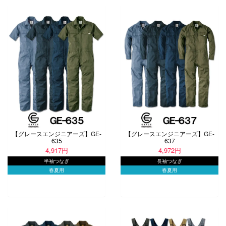
【グレースエンジニアーズ】GE-
【グレースエンジニアーズ】GE-
635
637
4,917円
4,972円
半袖つなぎ
長袖つなぎ
春夏用
春夏用